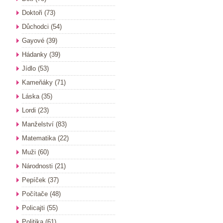
Doktoři
(73)
Důchodci
(54)
Gayové
(39)
Hádanky
(39)
Jídlo
(53)
Kameňáky
(71)
Láska
(35)
Lordi
(23)
Manželství
(83)
Matematika
(22)
Muži
(60)
Národnosti
(21)
Pepíček
(37)
Počítače
(48)
Policajti
(55)
Politika
(61)