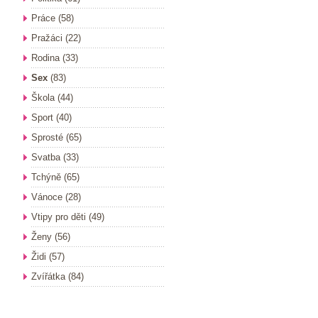
Práce
(58)
Pražáci
(22)
Rodina
(33)
Sex
(83)
Škola
(44)
Sport
(40)
Sprosté
(65)
Svatba
(33)
Tchýně
(65)
Vánoce
(28)
Vtipy pro děti
(49)
Ženy
(56)
Židi
(57)
Zvířátka
(84)