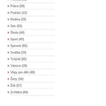
Práce
(58)
Pražáci
(22)
Rodina
(33)
Sex
(83)
Škola
(44)
Sport
(40)
Sprosté
(65)
Svatba
(33)
Tchýně
(65)
Vánoce
(28)
Vtipy pro děti
(49)
Ženy
(56)
Židi
(57)
Zvířátka
(84)