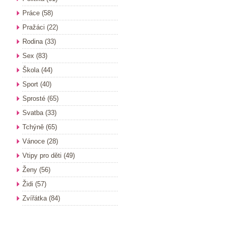
Práce
(58)
Pražáci
(22)
Rodina
(33)
Sex
(83)
Škola
(44)
Sport
(40)
Sprosté
(65)
Svatba
(33)
Tchýně
(65)
Vánoce
(28)
Vtipy pro děti
(49)
Ženy
(56)
Židi
(57)
Zvířátka
(84)