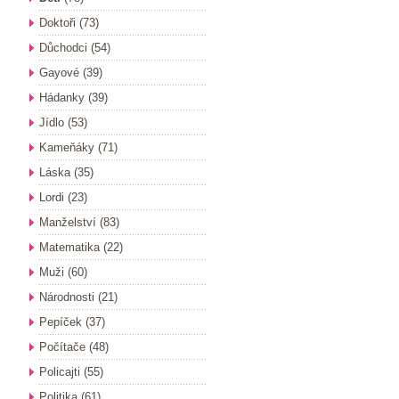
Doktoři
(73)
Důchodci
(54)
Gayové
(39)
Hádanky
(39)
Jídlo
(53)
Kameňáky
(71)
Láska
(35)
Lordi
(23)
Manželství
(83)
Matematika
(22)
Muži
(60)
Národnosti
(21)
Pepíček
(37)
Počítače
(48)
Policajti
(55)
Politika
(61)